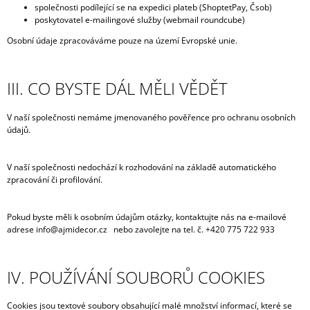
společnosti podílející se na expedici plateb (ShoptetPay, Čsob)
poskytovatel e-mailingové služby (webmail roundcube)
Osobní údaje zpracováváme pouze na území Evropské unie.
III. CO BYSTE DÁL MĚLI VĚDĚT
V naší společnosti nemáme jmenovaného pověřence pro ochranu osobních
údajů.
V naší společnosti nedochází k rozhodování na základě automatického
zpracování či profilování.
Pokud byste měli k osobním údajům otázky, kontaktujte nás na e-mailové
adrese info@ajmidecor.cz nebo zavolejte na tel. č. +420 775 722 933
IV. POUŽÍVÁNÍ SOUBORŮ COOKIES
Cookies jsou textové soubory obsahující malé množství informací, které se